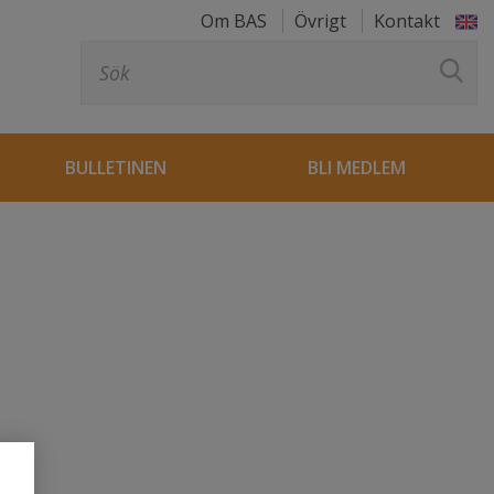
Om BAS
Övrigt
Kontakt
Sök
efter:
BULLETINEN
BLI MEDLEM