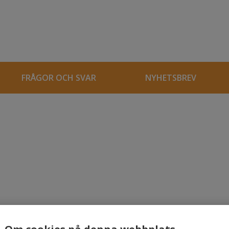
FRÅGOR OCH SVAR
NYHETSBREV