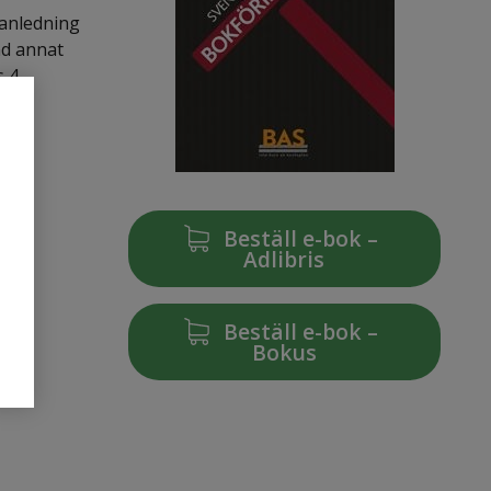
 anledning
nd annat
 4.
Beställ e-bok –
Adlibris
Beställ e-bok –
Bokus