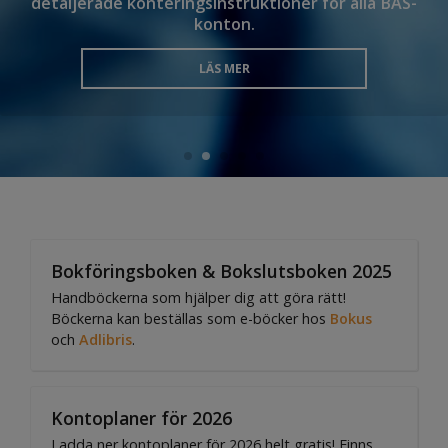
detaljerade konteringsinstruktioner för alla BAS-
konton.
LÄS MER
Bokföringsboken & Bokslutsboken 2025
Handböckerna som hjälper dig att göra rätt!
Böckerna kan beställas som e-böcker hos
Bokus
och
Adlibris
.
Kontoplaner för 2026
Ladda ner kontoplaner för 2026 helt gratis! Finns