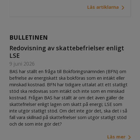
Läs artiklarna
BULLETINEN
Redovisning av skattebefrielser enligt
LSE
9 juni 2026
BAS har ställt en fråga till Bokföringsnämnden (BFN) om
befrielse av energiskatt ska bokföras som en intäkt eller
minskad kostnad. BFN har tidigare uttalat att ett statligt
stöd ska redovisas som intäkt och inte som en minskad
kostnad. Frågan BAS har ställt är om det även gäller de
skattefrielser enligt lagen om skatt på energi; LSE som
inte utgör statligt stöd. Om det inte gör det, ska det i så
fall vara skillnad på skattefrielser som utgör statligt stöd
och de som inte gör det?
Läs mer