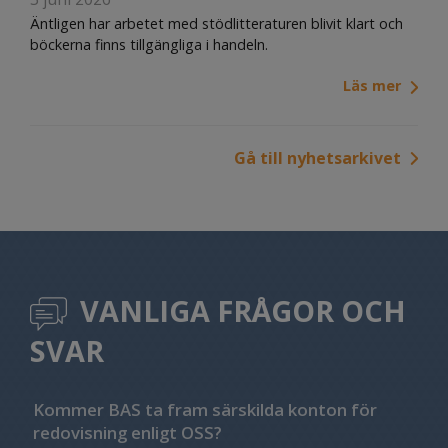
Äntligen har arbetet med stödlitteraturen blivit klart och
böckerna finns tillgängliga i handeln.
Läs mer
Gå till nyhetsarkivet
VANLIGA FRÅGOR OCH
SVAR
Kommer BAS ta fram särskilda konton för
redovisning enligt OSS?