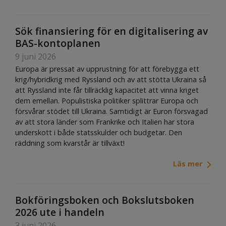
Sök finansiering för en digitalisering av
BAS-kontoplanen
9 juni 2026
Europa är pressat av upprustning för att förebygga ett
krig/hybridkrig med Ryssland och av att stötta Ukraina så
att Ryssland inte får tillräcklig kapacitet att vinna kriget
dem emellan. Populistiska politiker splittrar Europa och
försvårar stödet till Ukraina. Samtidigt är Euron försvagad
av att stora länder som Frankrike och Italien har stora
underskott i både statsskulder och budgetar. Den
räddning som kvarstår är tillväxt!
Läs mer
Bokföringsboken och Bokslutsboken
2026 ute i handeln
3 juni 2026