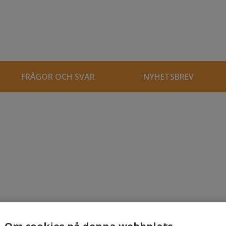
FRÅGOR OCH SVAR
NYHETSBREV