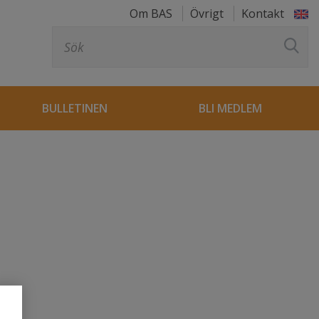
Om BAS
Övrigt
Kontakt
Sök
efter:
BULLETINEN
BLI MEDLEM