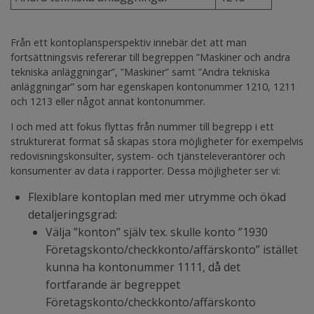
Från ett kontoplansperspektiv innebär det att man
fortsättningsvis refererar till begreppen ”Maskiner och andra
tekniska anläggningar”, ”Maskiner” samt ”Andra tekniska
anläggningar” som har egenskapen kontonummer 1210, 1211
och 1213 eller något annat kontonummer.
I och med att fokus flyttas från nummer till begrepp i ett
strukturerat format så skapas stora möjligheter för exempelvis
redovisningskonsulter, system- och tjänsteleverantörer och
konsumenter av data i rapporter. Dessa möjligheter ser vi:
Flexiblare kontoplan med mer utrymme och ökad
detaljeringsgrad:
Välja ”konton” själv tex. skulle konto ”1930
Företagskonto/checkkonto/affärskonto” istället
kunna ha kontonummer 1111, då det
fortfarande är begreppet
Företagskonto/checkkonto/affärskonto