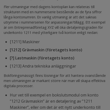
Fler utmaningar med dagens kontoplan kan relateras till
strukturen med en nummerserie bestående av de fyra siffror
långa kontonumren. En vanlig utmaning är att det saknas
utrymme i nummerserien för anpassningar/tillägg. Ett exempel
är om Entreprenadföretag XYZ vill öka detaljeringsgraden för
underkonto 1211 med ytterligare två konton enligt nedan:
[1211] Maskiner
[1212] Grävmaskin (företagets konto)
[?] Lastmaskin (företagets konto)
[1213] Andra tekniska anläggningar
Bokföringsmässigt finns lösningar för att hantera ovanstående
men utmaningen är markant större när man vill skapa effektiva
digitala processer.
Hur vet till exempel en bokslutsmodul om konto
”1212 Grävmaskin” är en detaljering av ”1211
Maskiner”, eller om det är ett nytt underkonto till