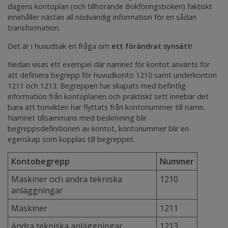
dagens kontoplan (och tillhörande Bokföringsboken) faktiskt
innehåller nästan all nödvändig information för en sådan
transformation.
Det är i huvudsak en fråga om
ett förändrat synsätt
!
Nedan visas ett exempel där namnet för kontot använts för
att definiera begrepp för huvudkonto 1210 samt underkonton
1211 och 1213. Begreppen har skapats med befintlig
information från kontoplanen och praktiskt sett innebär det
bara att tonvikten har flyttats från kontonummer till namn.
Namnet tillsammans med beskrivning blir
begreppsdefinitionen av kontot, kontonummer blir en
egenskap som kopplas till begreppet.
Kontobegrepp
Nummer
Maskiner och andra tekniska
1210
anläggningar
Maskiner
1211
Andra tekniska anläggningar
1213