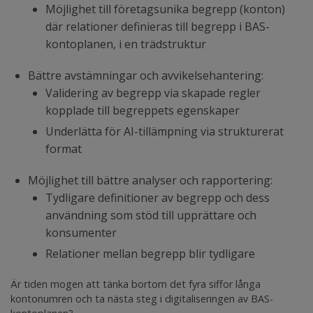
Möjlighet till företagsunika begrepp (konton)
där relationer definieras till begrepp i BAS-
kontoplanen, i en trädstruktur
Bättre avstämningar och avvikelsehantering:
Validering av begrepp via skapade regler
kopplade till begreppets egenskaper
Underlätta för AI-tillämpning via strukturerat
format
Möjlighet till bättre analyser och rapportering:
Tydligare definitioner av begrepp och dess
användning som stöd till upprättare och
konsumenter
Relationer mellan begrepp blir tydligare
Är tiden mogen att tänka bortom det fyra siffor långa
kontonumren och ta nästa steg i digitaliseringen av BAS-