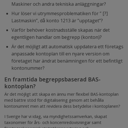
Maskiner och andra tekniska anläggningar?
Hur löser vi utrymmesproblematiken för ” [?]
Lastmaskin”, då konto 1213 är ”upptaget”?
Varför behöver kostnadsställe skapas när det
egentligen handlar om begrepp (konton)?
Är det möjligt att automatisk uppdatera ett företags
anpassade kontoplan till en nyare version om
företaget har ändrat benämningen för ett befintligt
kontonummer?
En framtida begreppsbaserad BAS-
kontoplan?
Är det möjligt att skapa en ännu mer flexibel BAS-kontoplan
med bättre stöd för digitalisering genom att behålla
kontonumret men att revidera dess betydelse i kontoplanen?
I Sverige har vi idag, via myndighetssamverkan, skapat
taxonomier för års- och koncernredovisningar samt