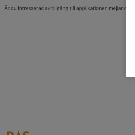
Är du intresserad av tillgång till applikationen mejlar du ti