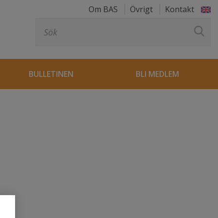
Om BAS
Övrigt
Kontakt
Sök
efter:
BULLETINEN
BLI MEDLEM