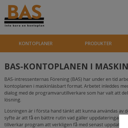
KONTOPLANER
PRODUKTER
BAS-KONTOPLANEN I MASKI
BAS-intressenternas Förening (BAS) har under en tid arbe
kontoplanen i maskinläsbart format. Arbetet inleddes med
dialog med de programvarutillverkare som har valt att delt
lösning.
Lösningen är i första hand tänkt att kunna användas av d
syfte är att få en bättre rutin vad gäller uppdateringar
tillverkar program att verkligen få med senast uppdatera