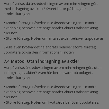
Hur påverkas då årsredovisningen av om minskningen görs
med
indragning av aktier? Svaret beror på bolagets
storlekskategori.
•
Mindre företag: Påverkar inte årsredovisningen – mindre
aktiebolag behöver inte ange antalet aktier i balansräkning
eller not
•
Större företag: Noten om antalet aktier behöver uppdateras
Skulle även kvotvärdet ha ändrats behöver större företag
uppdatera också den informationen i noten.
7.4 Metod: Utan indragning av aktier
Hur påverkas årsredovisningen av om minskningen görs
utan
indragning av aktier? Även här beror svaret på bolagets
storlekskategori.
•
Mindre företag: Påverkar inte årsredovisningen – mindre
aktiebolag behöver inte ange antalet aktier i balansräkning
eller not
•
Större företag: Noten om kvotvärde behöver uppdateras.