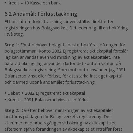
•
Kredit – 19 Kassa och bank
6.2 Ändamål: Förlusttäckning
Ett beslut om förlusttäckning får verkställas direkt efter
registreringen hos Bolagsverket. Det leder mig till en bokföring
i två steg.
Steg 1:
Först behöver bolagets beslut bokföras på dagen för
bolagsstämman. Konto 2082
Ej registrerat aktiekapital
föreslår
jag kan användas även vid minskning av aktiekapitalet, inte
bara vid ökning. Jag använder därför det kontot i väntan på
Bolagsverkets registrering. Som motkonto använder jag 2091
Balanserad vinst eller förlust
, för att stärka fritt eget kapital
och därmed uppnå ändamålet förlusttäckning.
•
Debet + 2082
Ej registrerat aktiekapital
•
Kredit – 2091
Balanserad vinst eller förlust
Steg 2:
Därefter behöver minskningen av aktiekapitalet
bokföras på dagen för Bolagsverkets registrering. Det
stämmer med arbetsgången vid ökning av aktiekapitalet
eftersom själva förändringen av aktiekapitalet inträffar först