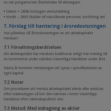
nu när pengarna kan återbetalas till aktieägare.
•
Debet + 2898
Outtagen vinstutdelning
•
Kredit – 2893
Skulder till närstående personer, kortfristig del
7. Förslag till hantering i årsredovisningen
Hur påverkas då årsredovisningen av att aktiekapitalet
minskas?
7.1 Förvaltningsberättelsen
Att aktiekapitalet har minskats kvalificerar enligt min mening till
en kommentar under rubriken
Väsentliga händelser under året
.
Nästa år kommer minskningen att synas i specifikationen av
eget kapital.
7.2 Noter
Om proceduren att minska aktiekapitalet inleds eller avslutas
efter balansdagen så bör den nämnas i noten
Väsentliga
händelser efter räkenskapsårets slut
.
7.3 Metod: Med indragning av aktier