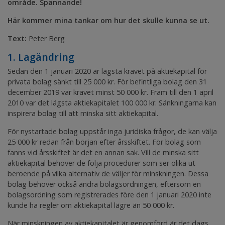
område. Spännande!
Här kommer mina tankar om hur det skulle kunna se ut.
Text:
Peter Berg
1. Lagändring
Sedan den 1 januari 2020 är lägsta kravet på aktiekapital för
privata bolag sänkt till 25 000 kr. För befintliga bolag den 31
december 2019 var kravet minst 50 000 kr. Fram till den 1 april
2010 var det lägsta aktiekapitalet 100 000 kr. Sänkningarna kan
inspirera bolag till att minska sitt aktiekapital.
För nystartade bolag uppstår inga juridiska frågor, de kan välja
25 000 kr redan från början efter årsskiftet. För bolag som
fanns vid årsskiftet är det en annan sak. Vill de minska sitt
aktiekapital behöver de följa procedurer som ser olika ut
beroende på vilka alternativ de väljer för minskningen. Dessa
bolag behöver också ändra bolagsordningen, eftersom en
bolagsordning som registrerades före den 1 januari 2020 inte
kunde ha regler om aktiekapital lägre än 50 000 kr.
När minskningen av aktiekapitalet är genomförd är det dags